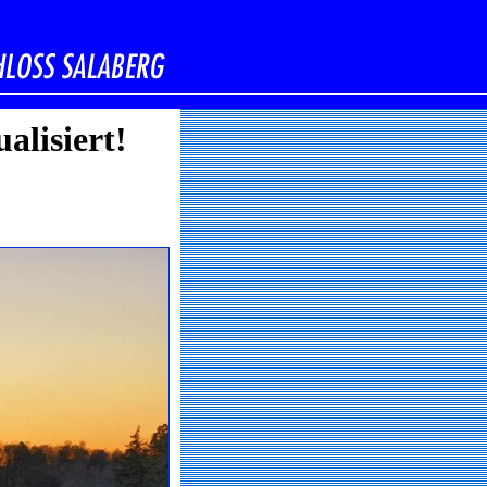
alisiert!